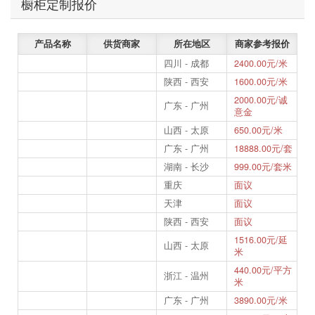
橱柜定制报价
产品名称
供货商家
所在地区
商家参考报价
四川 - 成都
2400.00元/米
陕西 - 西安
1600.00元/米
2000.00元/诚
广东 - 广州
意金
山西 - 太原
650.00元/米
广东 - 广州
18888.00元/套
湖南 - 长沙
999.00元/套米
重庆
面议
天津
面议
陕西 - 西安
面议
1516.00元/延
山西 - 太原
米
440.00元/平方
浙江 - 温州
米
广东 - 广州
3890.00元/米