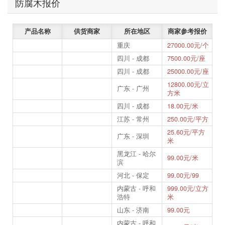
防腐木报价
产品名称
供货商家
所在地区
商家参考报价
重庆
27000.00元/个
四川 - 成都
7500.00元/座
四川 - 成都
25000.00元/座
12800.00元/立
广东 - 广州
方米
四川 - 成都
18.00元/米
江苏 - 常州
250.00元/平方
25.60元/平方
广东 - 深圳
米
黑龙江 - 哈尔
99.00元/米
滨
河北 - 保定
99.00元/99
内蒙古 - 呼和
999.00元/立方
浩特
米
山东 - 济南
99.00元
内蒙古 - 呼和