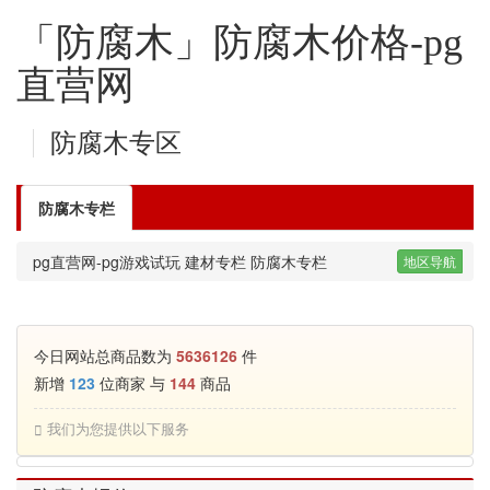
「防腐木」防腐木价格-pg
直营网
防腐木专区
防腐木专栏
pg直营网-pg游戏试玩
建材专栏
防腐木专栏
地区导航
今日网站总商品数为
5636126
件
新增
123
位商家 与
144
商品
我们为您提供以下服务