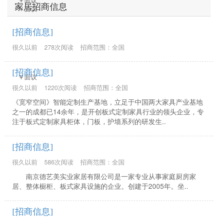
￥面议
家居招商信息
￥面议
[招商信息]
很久以前
278次阅读
招商范围：全国
[招商信息]
￥面议
很久以前
1220次阅读
招商范围：全国
《宽窄空间》智能定制生产基地，立足于中国两大家具产业基地
之一的成都已14余年，是开创板式定制家具行业的领头企业，专
注于板式定制家具柜体，门板，护墙系列的研发生..
[招商信息]
很久以前
586次阅读
招商范围：全国
南京德艺美实业家居有限公司是一家专业从事家庭厨房家
居、整体橱柜、板式家具设施的企业。创建于2005年。坐..
[招商信息]