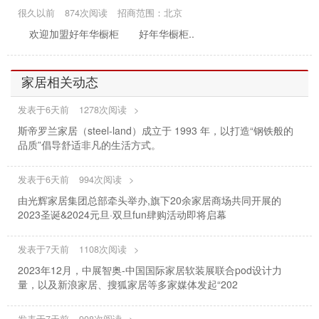
很久以前
874次阅读
招商范围：北京
欢迎加盟好年华橱柜 好年华橱柜..
家居相关动态
发表于6天前
1278次阅读
>
斯帝罗兰家居（steel-land）成立于 1993 年，以打造“钢铁般的
品质”倡导舒适非凡的生活方式。
发表于6天前
994次阅读
>
由光辉家居集团总部牵头举办,旗下20余家居商场共同开展的
2023圣诞&2024元旦·双旦fun肆购活动即将启幕
发表于7天前
1108次阅读
>
2023年12月，中展智奥-中国国际家居软装展联合pod设计力
量，以及新浪家居、搜狐家居等多家媒体发起“202