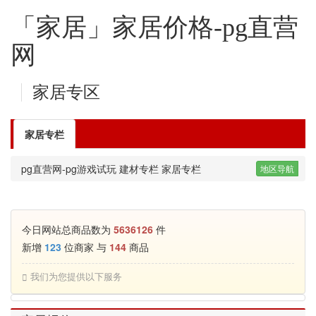
「家居」家居价格-pg直营
网
家居专区
家居专栏
pg直营网-pg游戏试玩
建材专栏
家居专栏
地区导航
今日网站总商品数为
5636126
件
新增
123
位商家 与
144
商品
我们为您提供以下服务