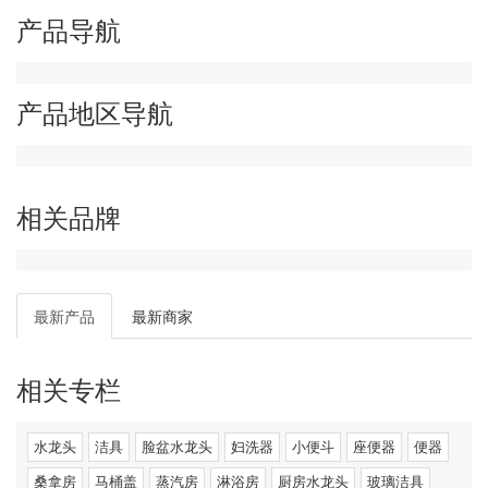
产品导航
产品地区导航
相关品牌
最新产品
最新商家
相关专栏
水龙头
洁具
脸盆水龙头
妇洗器
小便斗
座便器
便器
桑拿房
马桶盖
蒸汽房
淋浴房
厨房水龙头
玻璃洁具