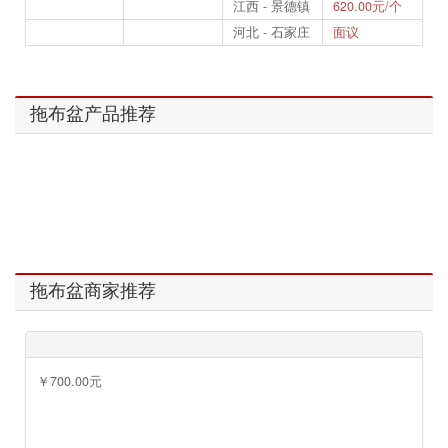
江西 - 景德镇
620.00元/个
河北 - 石家庄
面议
拖布盆产品推荐
拖布盆商家推荐
￥700.00元