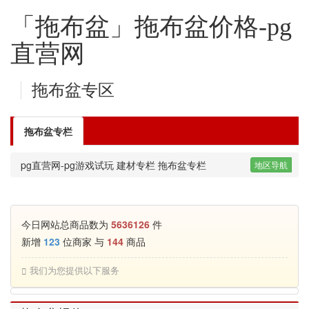
「拖布盆」拖布盆价格-pg
直营网
拖布盆专区
拖布盆专栏
pg直营网-pg游戏试玩
建材专栏
拖布盆专栏
地区导航
今日网站总商品数为
5636126
件
新增
123
位商家 与
144
商品
我们为您提供以下服务