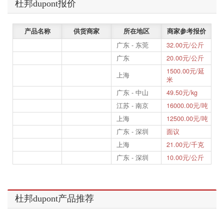
杜邦dupont报价
产品名称
供货商家
所在地区
商家参考报价
广东 - 东莞
32.00元/公斤
广东
20.00元/公斤
1500.00元/延
上海
米
广东 - 中山
49.50元/kg
江苏 - 南京
16000.00元/吨
上海
12500.00元/吨
广东 - 深圳
面议
上海
21.00元/千克
广东 - 深圳
10.00元/公斤
杜邦dupont产品推荐