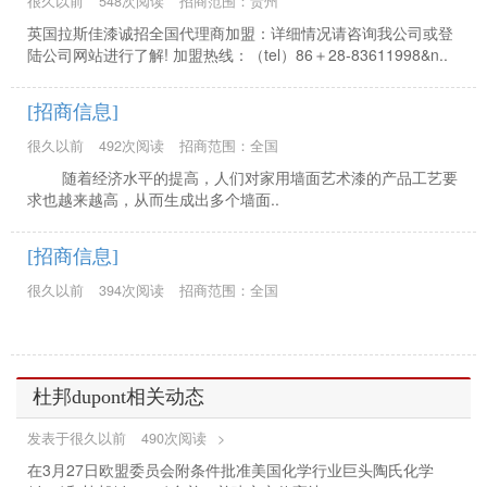
很久以前
548次阅读
招商范围：贵州
英国拉斯佳漆诚招全国代理商加盟：详细情况请咨询我公司或登
陆公司网站进行了解! 加盟热线：（tel）86＋28-83611998&n..
[招商信息]
很久以前
492次阅读
招商范围：全国
随着经济水平的提高，人们对家用墙面艺术漆的产品工艺要
求也越来越高，从而生成出多个墙面..
[招商信息]
很久以前
394次阅读
招商范围：全国
杜邦dupont相关动态
发表于很久以前
490次阅读
>
在3月27日欧盟委员会附条件批准美国化学行业巨头陶氏化学