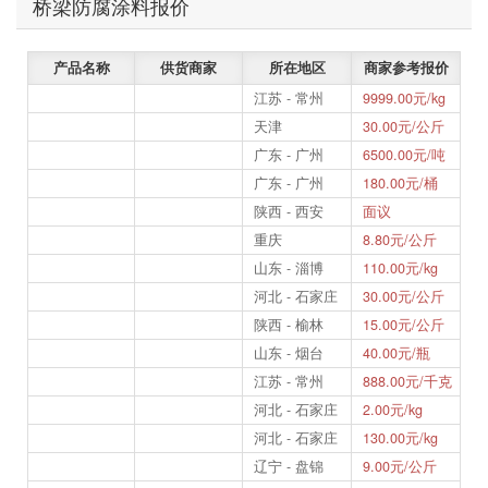
桥梁防腐涂料报价
产品名称
供货商家
所在地区
商家参考报价
江苏 - 常州
9999.00元/kg
天津
30.00元/公斤
广东 - 广州
6500.00元/吨
广东 - 广州
180.00元/桶
陕西 - 西安
面议
重庆
8.80元/公斤
山东 - 淄博
110.00元/kg
河北 - 石家庄
30.00元/公斤
陕西 - 榆林
15.00元/公斤
山东 - 烟台
40.00元/瓶
江苏 - 常州
888.00元/千克
河北 - 石家庄
2.00元/kg
河北 - 石家庄
130.00元/kg
辽宁 - 盘锦
9.00元/公斤