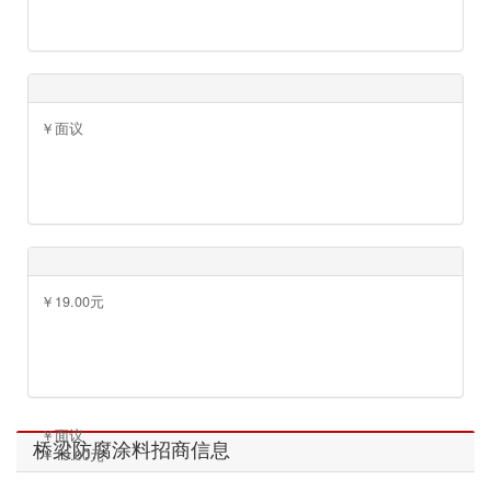
￥225.00元
￥面议
￥面议
￥19.00元
￥面议
桥梁防腐涂料招商信息
￥19.00元